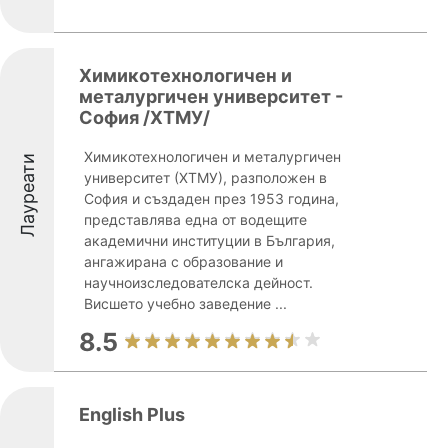
Химикотехнологичен и
металургичен университет -
София /ХТМУ/
Химикотехнологичен и металургичен
Лауреати
университет (ХТМУ), разположен в
София и създаден през 1953 година,
представлява една от водещите
академични институции в България,
ангажирана с образование и
научноизследователска дейност.
Висшето учебно заведение ...
8.5
English Plus