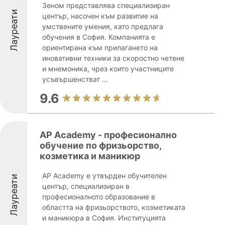
Зеном представлява специализиран
Лауреати
център, насочен към развитие на
умствените умения, като предлага
обучения в София. Компанията е
ориентирана към прилагането на
иновативни техники за скоростно четене
и мнемоника, чрез които участниците
усъвършенстват ...
9.6
AP Academy - професионално
обучение по фризьорство,
козметика и маникюр
AP Academy е утвърден обучителен
Лауреати
център, специализиран в
професионалното образование в
областта на фризьорството, козметиката
и маникюра в София. Институцията