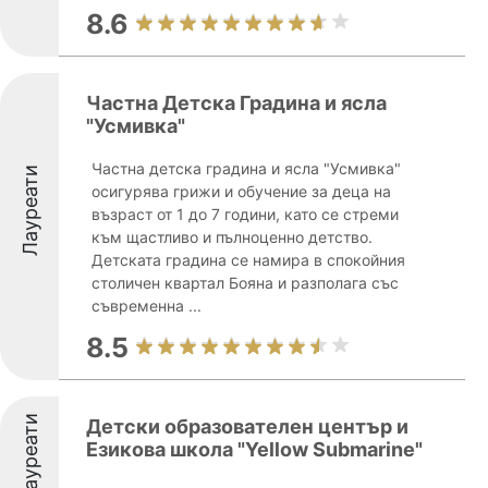
8.6
Частна Детска Градина и ясла
"Усмивка"
Частна детска градина и ясла "Усмивка"
Лауреати
осигурява грижи и обучение за деца на
възраст от 1 до 7 години, като се стреми
към щастливо и пълноценно детство.
Детската градина се намира в спокойния
столичен квартал Бояна и разполага със
съвременна ...
8.5
Лауреати
Детски образователен център и
Езикова школа "Yellow Submarine"