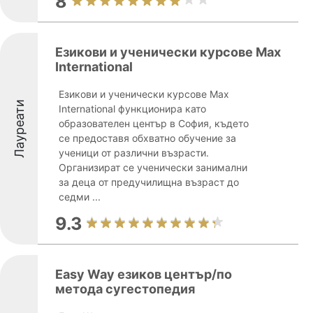
8
Езикови и ученически курсове Max
International
Езикови и ученически курсове Max
Лауреати
International функционира като
образователен център в София, където
се предоставя обхватно обучение за
ученици от различни възрасти.
Организират се ученически занимални
за деца от предучилищна възраст до
седми ...
9.3
Easy Way езиков център/по
метода сугестопедия