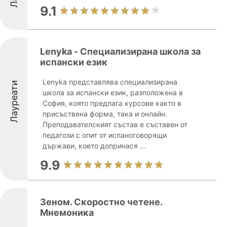
9.1
Lenyka - Специализирана школа за
испански език
Lenyka представлява специализирана
Лауреати
школа за испански език, разположена в
София, която предлага курсове както в
присъствена форма, така и онлайн.
Преподавателският състав е съставен от
педагози с опит от испаноговорящи
държави, което допринася ...
9.9
Зеном. Скоростно четене.
Мнемоника