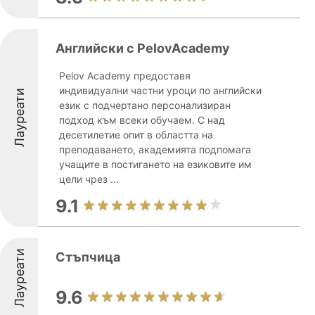
Английски с PelovAcademy
Pelov Academy предоставя
индивидуални частни уроци по английски
Лауреати
език с подчертано персонализиран
подход към всеки обучаем. С над
десетилетие опит в областта на
преподаването, академията подпомага
учащите в постигането на езиковите им
цели чрез ...
9.1
Лауреати
Стъпчица
9.6