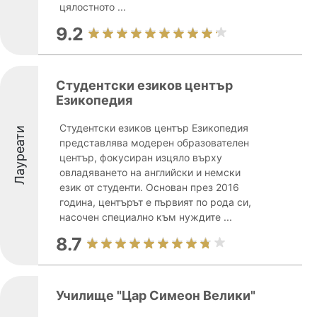
цялостното ...
9.2
Студентски езиков център
Езикопедия
Студентски езиков център Езикопедия
Лауреати
представлява модерен образователен
център, фокусиран изцяло върху
овладяването на английски и немски
език от студенти. Основан през 2016
година, центърът е първият по рода си,
насочен специално към нуждите ...
8.7
Училище "Цар Симеон Велики"