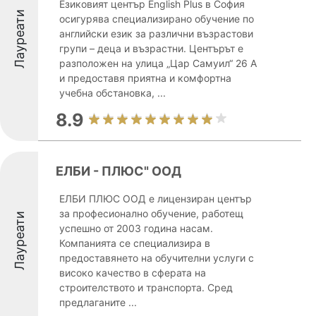
Езиковият център English Plus в София
Лауреати
осигурява специализирано обучение по
английски език за различни възрастови
групи – деца и възрастни. Центърът е
разположен на улица „Цар Самуил“ 26 А
и предоставя приятна и комфортна
учебна обстановка, ...
8.9
ЕЛБИ - ПЛЮС" ООД
ЕЛБИ ПЛЮС ООД е лицензиран център
за професионално обучение, работещ
Лауреати
успешно от 2003 година насам.
Компанията се специализира в
предоставянето на обучителни услуги с
високо качество в сферата на
строителството и транспорта. Сред
предлаганите ...