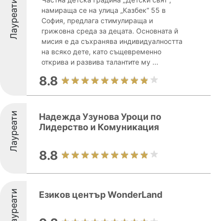
Лауреати
намираща се на улица „Казбек“ 55 в
София, предлага стимулираща и
грижовна среда за децата. Основната й
мисия е да съхранява индивидуалността
на всяко дете, като същевременно
открива и развива талантите му ...
8.8
Лауреати
Надежда Узунова Уроци по
Лидерство и Комуникация
8.8
Лауреати
Езиков център WonderLand