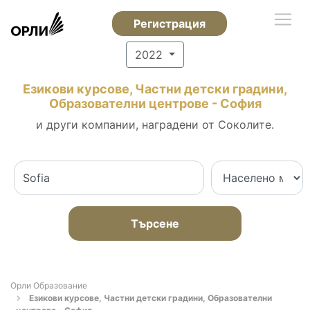
Регистрация
2022
Езикови курсове, Частни детски градини,
Образователни центрове - София
и други компании, наградени от Соколите.
Търсене
Орли Образование
Езикови курсове, Частни детски градини, Образователни