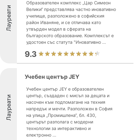
Образователен комплекс „Цар Симеон
Лауреати
Велики“ представлява частно иновативно
училище, разположено в софийския
район Иваняне, и се отличава като
утвърден модел в сферата на
българското образование. Комплексът е
удостоен със статута "Иновативно ...
9.3
Учебен център JEY
Учебен център JEY е образователен
център, създаден с мисъл за децата и
Лауреати
насочен към подпомагане на техния
напредък и мечти. Разположен в София
на улица „Промишлена“, бл. 430,
центърът разполага с модерни
технологии за интерактивно и
електронно ...