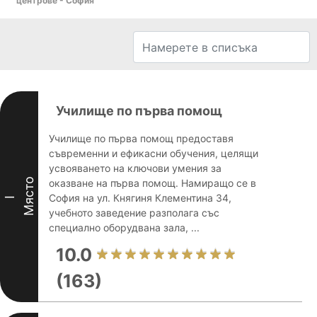
центрове - София
Училище по първа помощ
Училище по първа помощ предоставя
съвременни и ефикасни обучения, целящи
усвояването на ключови умения за
Място
оказване на първа помощ. Намиращо се в
София на ул. Княгиня Клементина 34,
I
учебното заведение разполага със
специално оборудвана зала, ...
10.0
(163)