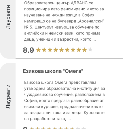
Образователен център АДВАНС се
Лауреати
позиционира като реномирано място за
изучаване на чужди езици в София,
намиращо се на булевард „Арсеналски“
№ 5. Центърът извършва обучение по
английски и немски език, като приема
деца, ученици и възрастни, които ...
8.9
Езикова школа "Омега"
Езикова школа Омега представлява
Лауреати
утвърдена образователна институция за
чуждоезиково обучение, разположена в
София, която предлага разнообразие от
езикови курсове, предназначени както
за възрастни, така и за деца. Курсовете
са разработени така, ...