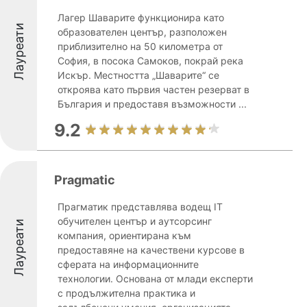
Лагер Шаварите функционира като
Лауреати
образователен център, разположен
приблизително на 50 километра от
София, в посока Самоков, покрай река
Искър. Местността „Шаварите“ се
откроява като първия частен резерват в
България и предоставя възможности ...
9.2
Pragmatic
Прагматик представлява водещ IT
обучителен център и аутсорсинг
Лауреати
компания, ориентирана към
предоставяне на качествени курсове в
сферата на информационните
технологии. Основана от млади експерти
с продължителна практика и