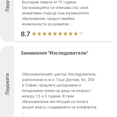
Лауреати
България повече от 15 години.
Организацията се отличава със своя
иновативен подход към музикалното
образование, предоставяйки
възможности за развитие ...
8.7
Занималня "Изследователи"
Образователният център Изследователи,
Лауреати
разположен в ж.к. Гоце Делчев, бл. 259
в София, предлага целодневни и
полудневни грижи за деца на възраст
между 1,5 и 5 години. В тази
образователна институция се полага
акцент върху създаването на комфортна
...