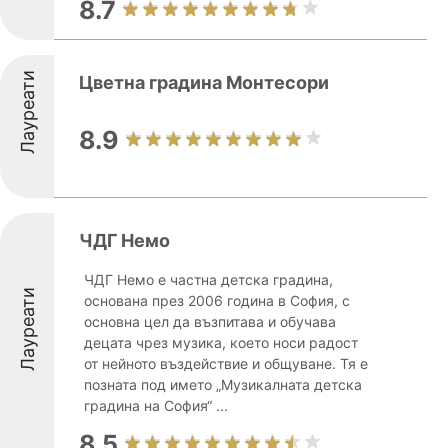
8.7
Лауреати
Цветна градина Монтесори
8.9
ЧДГ Немо
ЧДГ Немо е частна детска градина,
Лауреати
основана през 2006 година в София, с
основна цел да възпитава и обучава
децата чрез музика, което носи радост
от нейното въздействие и общуване. Тя е
позната под името „Музикалната детска
градина на София“ ...
8.5