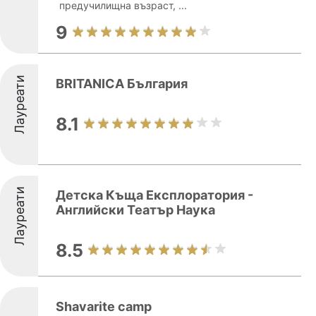
предучилищна възраст, ...
9
Лауреати
BRITANICA България
8.1
Лауреати
Детска Къща Експлоратория -
Английски Театър Наука
8.5
Shavarite camp