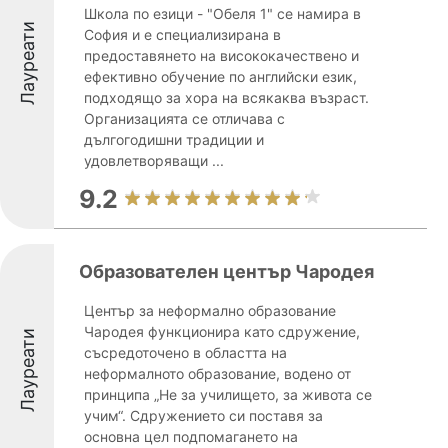
Школа по езици - "Обеля 1" се намира в
Лауреати
София и е специализирана в
предоставянето на висококачествено и
ефективно обучение по английски език,
подходящо за хора на всякаква възраст.
Организацията се отличава с
дългогодишни традиции и
удовлетворяващи ...
9.2
Образователен център Чародея
Център за неформално образование
Чародея функционира като сдружение,
Лауреати
съсредоточено в областта на
неформалното образование, водено от
принципа „Не за училището, за живота се
учим“. Сдружението си поставя за
основна цел подпомагането на