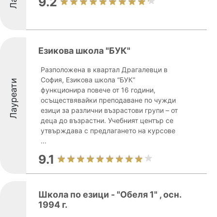
9.2
Езикова школа "БУК"
Разположена в квартал Драгалевци в
София, Езикова школа “БУК”
Лауреати
функционира повече от 16 години,
осъществявайки преподаване по чужди
езици за различни възрастови групи – от
деца до възрастни. Учебният център се
утвърждава с предлагането на курсове
...
9.1
Школа по езици - "Обеля 1" , осн.
1994 г.