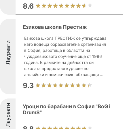
8.6
Езикова школа Престиж
Езикова школа ПРЕСТИЖ се утвърждава
Лауреати
като водеща образователна организация
в София, работеща в областта на
чуждоезиковото обучение още от 1996
година. В рамките на дейността си
школата предоставя курсове по
английски и немски език, обхващащи ...
9.3
Лауреати
Уроци по барабани в София "BoGi
DrumS"