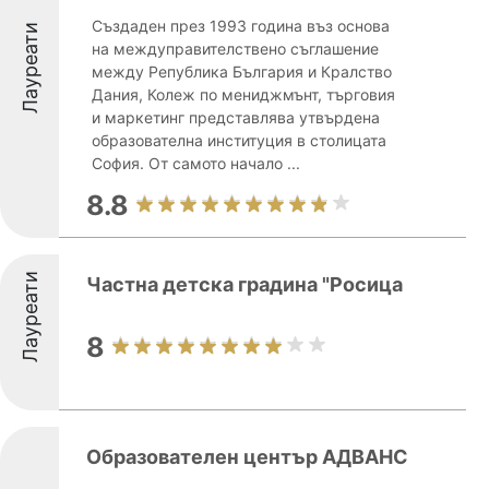
Създаден през 1993 година въз основа
Лауреати
на междуправителствено съглашение
между Република България и Кралство
Дания, Колеж по мениджмънт, търговия
и маркетинг представлява утвърдена
образователна институция в столицата
София. От самото начало ...
8.8
Лауреати
Частна детска градина "Росица
8
Образователен център АДВАНС