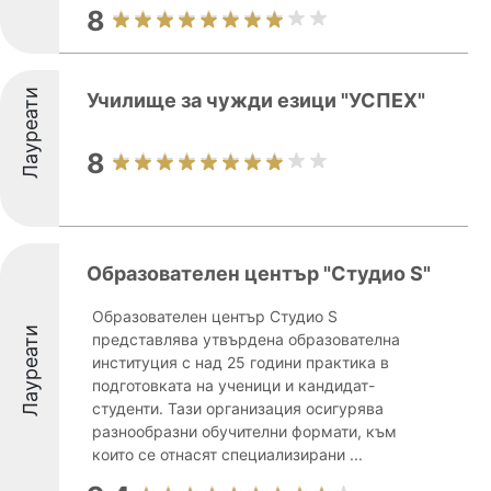
8
Лауреати
Училище за чужди езици "УСПЕХ"
8
Образователен център "Студио S"
Образователен център Студио S
Лауреати
представлява утвърдена образователна
институция с над 25 години практика в
подготовката на ученици и кандидат-
студенти. Тази организация осигурява
разнообразни обучителни формати, към
които се отнасят специализирани ...