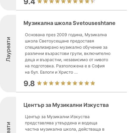
9.4
Музикална школа Svetouseshtane
Основана през 2009 година, Музикална
Лауреати
школа Светоусещане предоставя
специализирано музикално обучение за
различни възрастови групи, включително
деца и възрастни, независимо от нивото
на подготовка. Разположена е в София
на бул. Евлоги и Христо ...
9.8
Център за Музикални Изкуства
Център за Музикални Изкуства
представлява утвърдена и водеща
частна музикална школа, действаща в