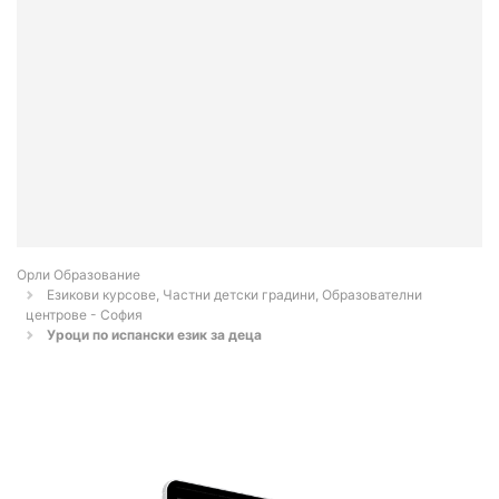
Орли Образование
Езикови курсове, Частни детски градини, Образователни
центрове - София
Уроци по испански език за деца