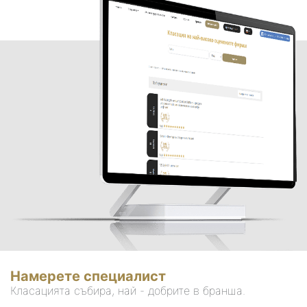
Намерете специалист
Класацията събира, най - добрите в бранша.