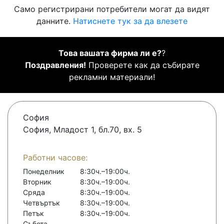
Само регистрирани потребители могат да видят
данните.
Натиснете тук за да влезете
Това вашата фирма ли е?
?
Поздравления!
Проверете как да събирате
рекламни материали!
София
София, Младост 1, бл.70, вх. 5
Работни часове:
Понеделник
8:30ч.–19:00ч.
Вторник
8:30ч.–19:00ч.
Сряда
8:30ч.–19:00ч.
Четвъртък
8:30ч.–19:00ч.
Петък
8:30ч.–19:00ч.
Събота
-