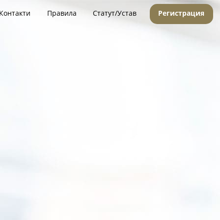
Контакти
Правила
Статут/Устав
Регистрация