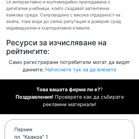
се интерактивно и мултимедийно преподаване с
дигитални учебници, които създават автентична
езикова среда. Съпроводено с висока отдаденост на
екипа, това води до силна репутация и доверие сред
индивидуални и корпоративни клиенти.
Ресурси за изчисляване на
рейтингите:
Само регистрирани потребители могат да видят
данните.
Натиснете тук за да влезете
Това вашата фирма ли е?
?
Поздравления!
Проверете как да събирате
рекламни материали!
Перник
пл. "Кракра" 1