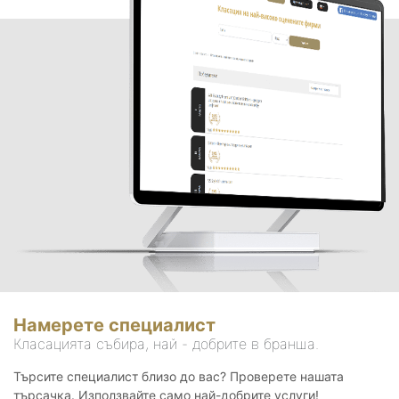
Намерете специалист
Класацията събира, най - добрите в бранша.
Търсите специалист близо до вас? Проверете нашата
търсачка. Използвайте само най-добрите услуги!