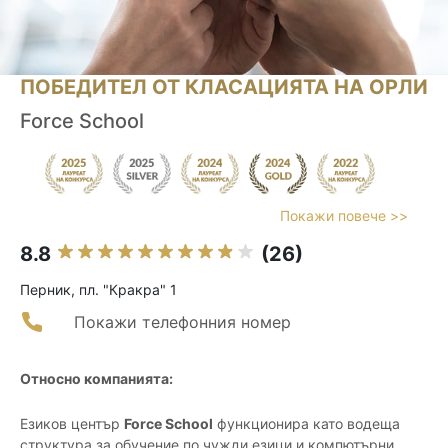
ПОБЕДИТЕЛ ОТ КЛАСАЦИЯТА НА ОРЛИ
Force School
Покажи повече >>
8.8
(26)
Перник, пл. "Кракра" 1
Покажи телефонния номер
Относно компанията:
Езиков център
Force School
функционира като водеща
структура за обучение по чужди езици и компютърни