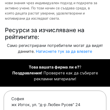
нови знания чрез индивидуален подход и подкрепа за
активно учене. По този начин се създава среда, в
която децата растат уверени, удовлетворени и
мотивирани да изследват света.
Ресурси за изчисляване на
рейтингите:
Само регистрирани потребители могат да видят
данните.
Натиснете тук за да влезете
Това вашата фирма ли е?
?
Поздравления!
Проверете как да събирате
рекламни материали!
София
жк Изток, ул. "д-р Любен Русев" 24