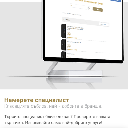
Намерете специалист
Класацията събира, най - добрите в бранша.
Търсите специалист близо до вас? Проверете нашата
търсачка. Използвайте само най-добрите услуги!