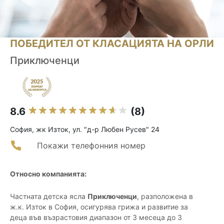
ПОБЕДИТЕЛ ОТ КЛАСАЦИЯТА НА ОРЛИ
Приключенци
8.6
(8)
София, жк Изток, ул. "д-р Любен Русев" 24
Покажи телефонния номер
Относно компанията:
Частната детска ясла
Приключенци
, разположена в
ж.к. Изток в София, осигурява грижа и развитие за
деца във възрастовия диапазон от 3 месеца до 3