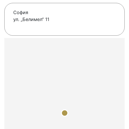
София
ул. „Белимел“ 11