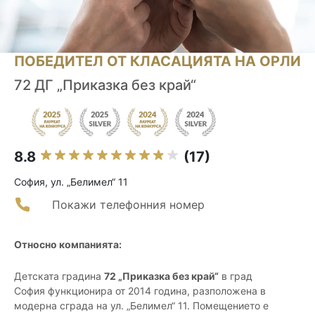
ПОБЕДИТЕЛ ОТ КЛАСАЦИЯТА НА ОРЛИ
72 ДГ „Приказка без край“
8.8
(17)
София, ул. „Белимел“ 11
Покажи телефонния номер
Относно компанията:
Детската градина
72 „Приказка без край“
в град
София функционира от 2014 година, разположена в
модерна сграда на ул. „Белимел“ 11. Помещението е