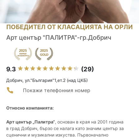
ПОБЕДИТЕЛ ОТ КЛАСАЦИЯТА НА ОРЛИ
Арт център "ПАЛИТРА"-гр.Добрич
9.3
(29)
Добрич, ул."България"1,ет.2 (над ЦКБ)
Покажи телефонния номер
Относно компанията:
Арт център „Палитра“
, основан в края на 2001 година
в град Добрич, бързо се налага като значим център за
сценични и музикални изкуства. Първоначално