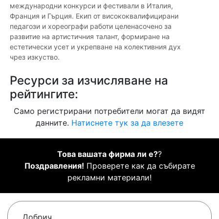
международни конкурси и фестивали в Италия,
Франция и Гърция. Екип от висококвалифицирани
педагози и хореографи работи целенасочено за
развитие на артистичния талант, формиране на
естетически усет и укрепване на колективния дух
чрез изкуство.
Ресурси за изчисляване на
рейтингите:
Само регистрирани потребители могат да видят
данните.
Натиснете тук за да влезете
Това вашата фирма ли е?
?
Поздравления!
Проверете как да събирате
рекламни материали!
Добрич