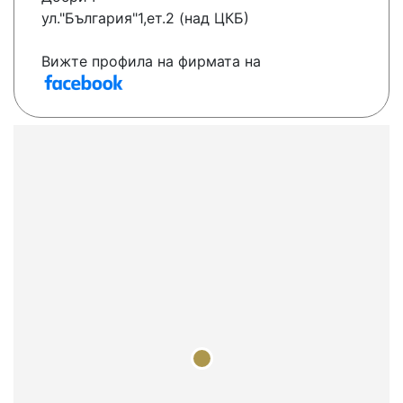
ул."България"1,ет.2 (над ЦКБ)
Вижте профила на фирмата на