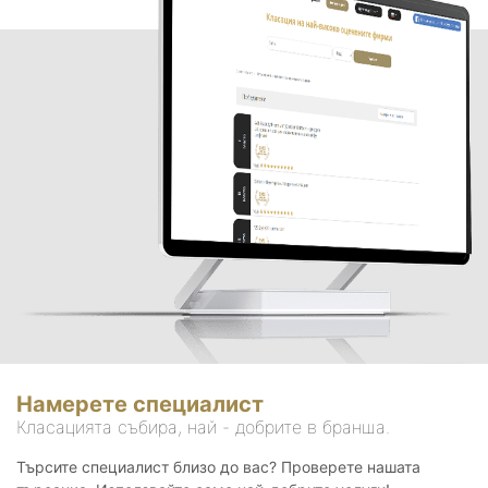
Намерете специалист
Класацията събира, най - добрите в бранша.
Търсите специалист близо до вас? Проверете нашата