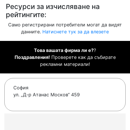
Ресурси за изчисляване на
рейтингите:
Само регистрирани потребители могат да видят
данните.
Натиснете тук за да влезете
Това вашата фирма ли е?
?
Поздравления!
Проверете как да събирате
рекламни материали!
София
ул. „Д-р Атанас Москов“ 459