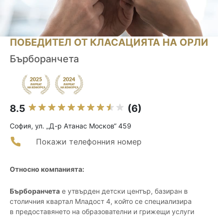
ПОБЕДИТЕЛ ОТ КЛАСАЦИЯТА НА ОРЛИ
Бърборанчета
8.5
(6)
София, ул. „Д-р Атанас Москов“ 459
Покажи телефонния номер
Относно компанията:
Бърборанчета
е утвърден детски център, базиран в
столичния квартал Младост 4, който се специализира
в предоставянето на образователни и грижещи услуги