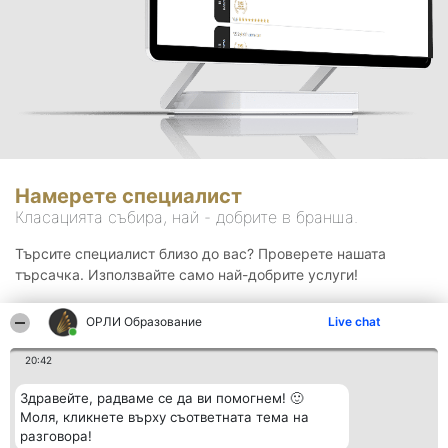
Намерете специалист
Класацията събира, най - добрите в бранша.
Търсите специалист близо до вас? Проверете нашата
търсачка. Използвайте само най-добрите услуги!
ОРЛИ Образование
Live chat
Търсене
20:42
Здравейте, радваме се да ви помогнем! 🙂
Моля, кликнете върху съответната тема на
разговора!