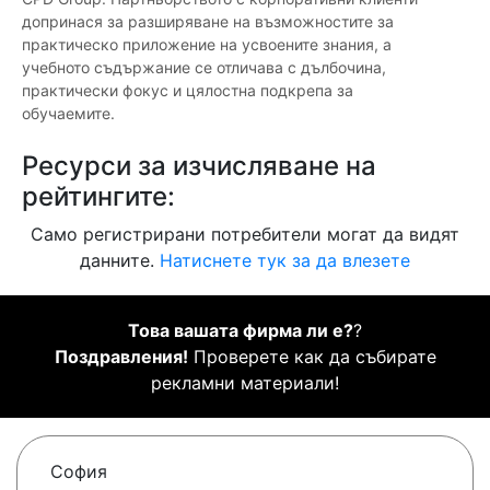
допринася за разширяване на възможностите за
практическо приложение на усвоените знания, а
учебното съдържание се отличава с дълбочина,
практически фокус и цялостна подкрепа за
обучаемите.
Ресурси за изчисляване на
рейтингите:
Само регистрирани потребители могат да видят
данните.
Натиснете тук за да влезете
Това вашата фирма ли е?
?
Поздравления!
Проверете как да събирате
рекламни материали!
София