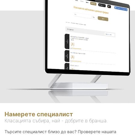
Намерете специалист
Класацията събира, най - добрите в бранша.
Търсите специалист близо до вас? Проверете нашата