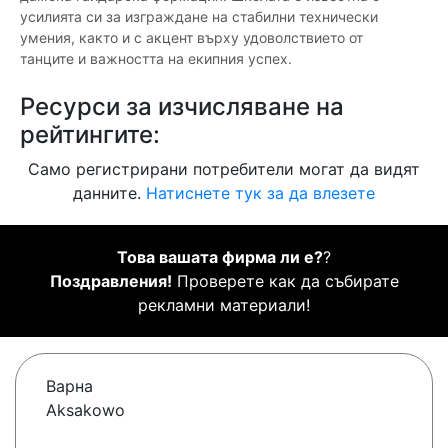
усилията си за изграждане на стабилни технически
умения, както и с акцент върху удоволствието от
танците и важността на екипния успех.
Ресурси за изчисляване на
рейтингите:
Само регистрирани потребители могат да видят
данните.
Натиснете тук за да влезете
Това вашата фирма ли е?
?
Поздравления!
Проверете как да събирате
рекламни материали!
Варна
Aksakowo