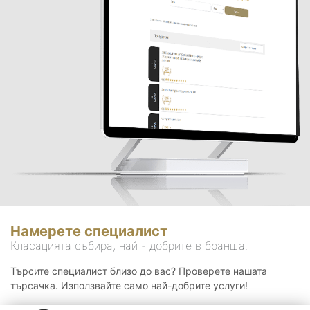
Намерете специалист
Класацията събира, най - добрите в бранша.
Търсите специалист близо до вас? Проверете нашата
търсачка. Използвайте само най-добрите услуги!