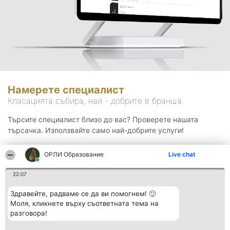
Намерете специалист
Класацията събира, най - добрите в бранша.
Търсите специалист близо до вас? Проверете нашата
търсачка. Използвайте само най-добрите услуги!
ОРЛИ Образование
Live chat
Търсене
22:07
Здравейте, радваме се да ви помогнем! 🙂
Моля, кликнете върху съответната тема на
разговора!