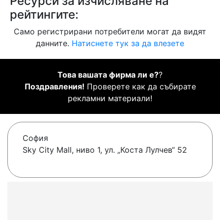
Ресурси за изчисляване на
рейтингите:
Само регистрирани потребители могат да видят
данните.
Натиснете тук за да влезете
Това вашата фирма ли е?
?
Поздравления!
Проверете как да събирате
рекламни материали!
София
Sky City Mall, ниво 1, ул. „Коста Лулчев“ 52