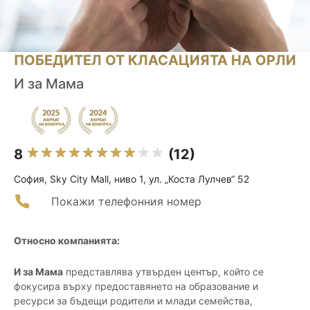
ПОБЕДИТЕЛ ОТ КЛАСАЦИЯТА НА ОРЛИ
И за Мама
8
(12)
София, Sky City Mall, ниво 1, ул. „Коста Лулчев“ 52
Покажи телефонния номер
Относно компанията:
И за Мама
представлява утвърден център, който се
фокусира върху предоставянето на образование и
ресурси за бъдещи родители и млади семейства,