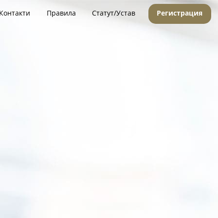
Контакти
Правила
Статут/Устав
Регистрация