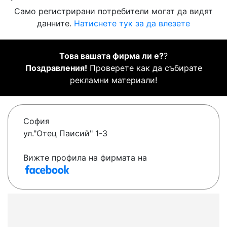
Само регистрирани потребители могат да видят
данните.
Натиснете тук за да влезете
Това вашата фирма ли е?
?
Поздравления!
Проверете как да събирате
рекламни материали!
София
ул."Отец Паисий" 1-3
Вижте профила на фирмата на