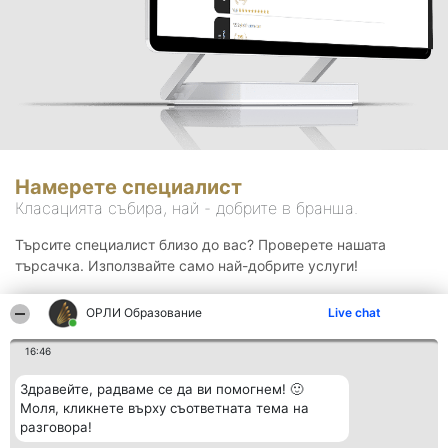
Намерете специалист
Класацията събира, най - добрите в бранша.
Търсите специалист близо до вас? Проверете нашата
търсачка. Използвайте само най-добрите услуги!
ОРЛИ Образование
Live chat
Търсене
16:46
Здравейте, радваме се да ви помогнем! 🙂
Моля, кликнете върху съответната тема на
разговора!