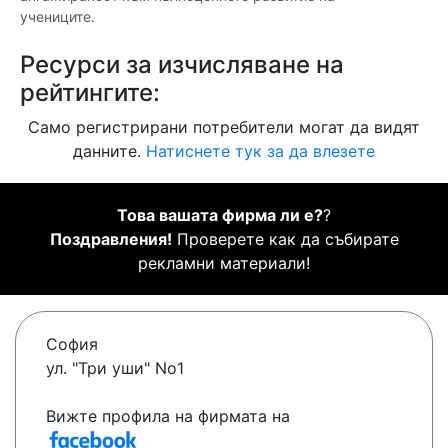
учениците.
Ресурси за изчисляване на
рейтингите:
Само регистрирани потребители могат да видят
данните.
Натиснете тук за да влезете
Това вашата фирма ли е?
?
Поздравления!
Проверете как да събирате
рекламни материали!
София
ул. "Три уши" No1
Вижте профила на фирмата на