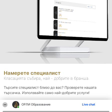
Намерете специалист
Класацията събира, най - добрите в бранша.
Търсите специалист близо до вас? Проверете нашата
търсачка. Използвайте само най-добрите услуги!
ОРЛИ Образование
Live chat
Търсене