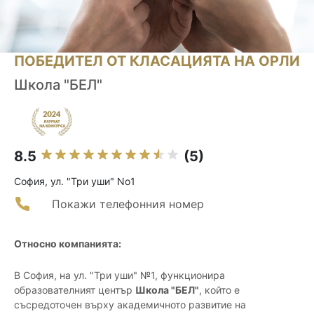
ПОБЕДИТЕЛ ОТ КЛАСАЦИЯТА НА ОРЛИ
Школа "БЕЛ"
8.5
(5)
София, ул. "Три уши" No1
Покажи телефонния номер
Относно компанията:
В София, на ул. "Три уши" №1, функционира
образователният център
Школа "БЕЛ"
, който е
съсредоточен върху академичното развитие на