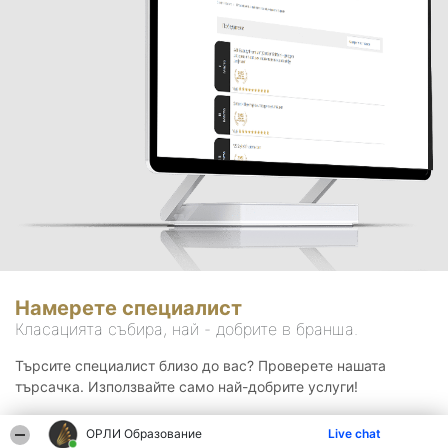
Намерете специалист
Класацията събира, най - добрите в бранша.
Търсите специалист близо до вас? Проверете нашата
търсачка. Използвайте само най-добрите услуги!
ОРЛИ Образование
Live chat