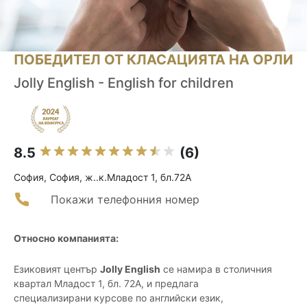
ПОБЕДИТЕЛ ОТ КЛАСАЦИЯТА НА ОРЛИ
Jolly English - English for children
8.5
(6)
София, София, ж..к.Младост 1, бл.72А
Покажи телефонния номер
Относно компанията:
Езиковият център
Jolly English
се намира в столичния
квартал Младост 1, бл. 72А, и предлага
специализирани курсове по английски език,