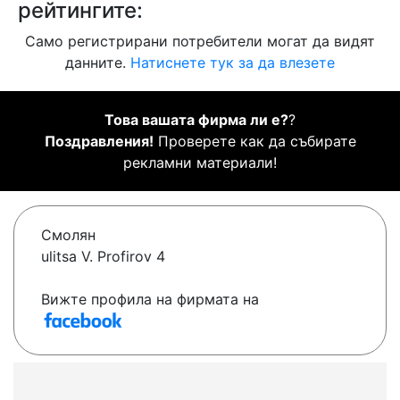
рейтингите:
Само регистрирани потребители могат да видят
данните.
Натиснете тук за да влезете
Това вашата фирма ли е?
?
Поздравления!
Проверете как да събирате
рекламни материали!
Смолян
ulitsa V. Profirov 4
Вижте профила на фирмата на