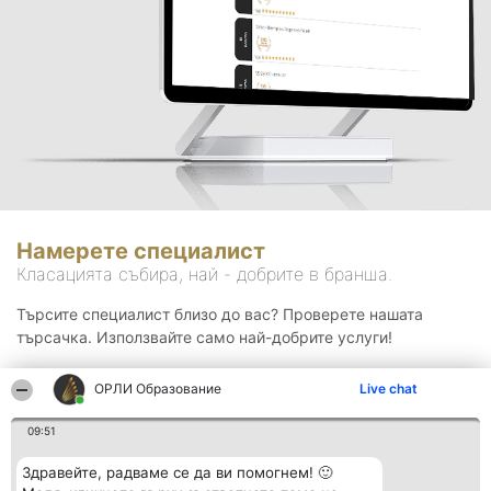
Намерете специалист
Класацията събира, най - добрите в бранша.
Търсите специалист близо до вас? Проверете нашата
търсачка. Използвайте само най-добрите услуги!
ОРЛИ Образование
Live chat
Търсене
09:51
Здравейте, радваме се да ви помогнем! 🙂