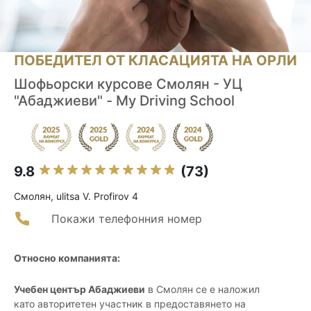
ПОБЕДИТЕЛ ОТ КЛАСАЦИЯТА НА ОРЛИ
Шофьорски курсове Смолян - УЦ
"Абаджиеви" - My Driving School
9.8
(73)
Смолян, ulitsa V. Profirov 4
Покажи телефонния номер
Относно компанията:
Учебен център Абаджиеви
в Смолян се е наложил
като авторитетен участник в предоставянето на