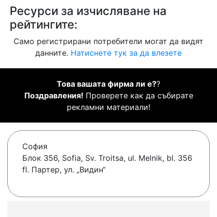
Ресурси за изчисляване на
рейтингите:
Само регистрирани потребители могат да видят
данните.
Натиснете тук за да влезете
Това вашата фирма ли е?
?
Поздравления!
Проверете как да събирате
рекламни материали!
София
Блок 356, Sofia, Sv. Troitsa, ul. Melnik, bl. 356
fl. Партер, ул. „Видин“