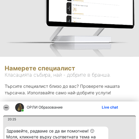
Намерете специалист
Класацията събира, най - добрите в бранша.
Търсите специалист близо до вас? Проверете нашата
търсачка. Използвайте само най-добрите услуги!
ОРЛИ Образование
Live chat
Търсене
20:25
Здравейте, радваме се да ви помогнем! 🙂
Моля, кликнете върху съответната тема на