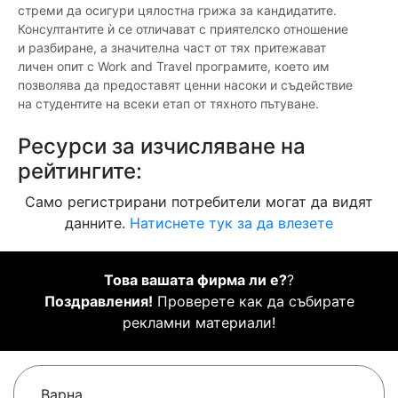
стреми да осигури цялостна грижа за кандидатите.
Консултантите ѝ се отличават с приятелско отношение
и разбиране, а значителна част от тях притежават
личен опит с Work and Travel програмите, което им
позволява да предоставят ценни насоки и съдействие
на студентите на всеки етап от тяхното пътуване.
Ресурси за изчисляване на
рейтингите:
Само регистрирани потребители могат да видят
данните.
Натиснете тук за да влезете
Това вашата фирма ли е?
?
Поздравления!
Проверете как да събирате
рекламни материали!
Варна