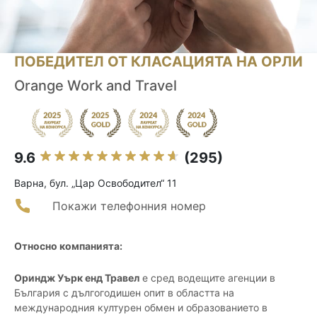
ПОБЕДИТЕЛ ОТ КЛАСАЦИЯТА НА ОРЛИ
Orange Work and Travel
9.6
(295)
Варна, бул. „Цар Освободител“ 11
Покажи телефонния номер
Относно компанията:
Ориндж Уърк енд Травел
е сред водещите агенции в
България с дългогодишен опит в областта на
международния културен обмен и образованието в