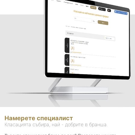
Намерете специалист
Класацията събира, най - добрите в бранша.