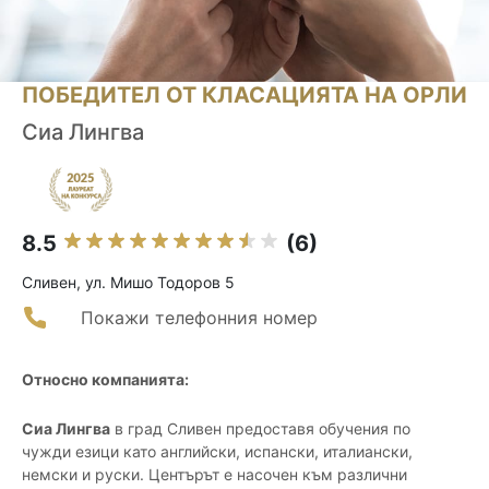
ПОБЕДИТЕЛ ОТ КЛАСАЦИЯТА НА ОРЛИ
Сиа Лингва
8.5
(6)
Сливен, ул. Мишо Тодоров 5
Покажи телефонния номер
Относно компанията:
Сиа Лингва
в град Сливен предоставя обучения по
чужди езици като английски, испански, италиански,
немски и руски. Центърът е насочен към различни