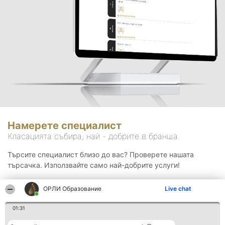
Намерете специалист
Класацията събира, най - добрите в бранша.
Търсите специалист близо до вас? Проверете нашата
търсачка. Използвайте само най-добрите услуги!
ОРЛИ Образование
Live chat
Търсене
01:31