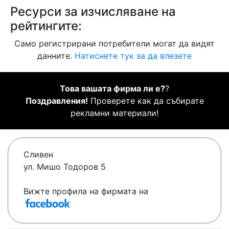
Ресурси за изчисляване на
рейтингите:
Само регистрирани потребители могат да видят
данните.
Натиснете тук за да влезете
Това вашата фирма ли е?
?
Поздравления!
Проверете как да събирате
рекламни материали!
Сливен
ул. Мишо Тодоров 5
Вижте профила на фирмата на