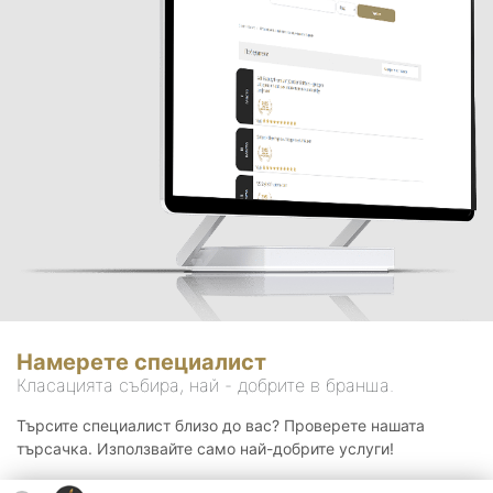
Намерете специалист
Класацията събира, най - добрите в бранша.
Търсите специалист близо до вас? Проверете нашата
търсачка. Използвайте само най-добрите услуги!