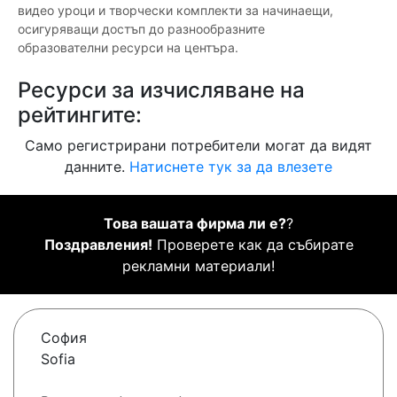
видео уроци и творчески комплекти за начинаещи,
осигуряващи достъп до разнообразните
образователни ресурси на центъра.
Ресурси за изчисляване на
рейтингите:
Само регистрирани потребители могат да видят
данните.
Натиснете тук за да влезете
Това вашата фирма ли е?
?
Поздравления!
Проверете как да събирате
рекламни материали!
София
Sofia