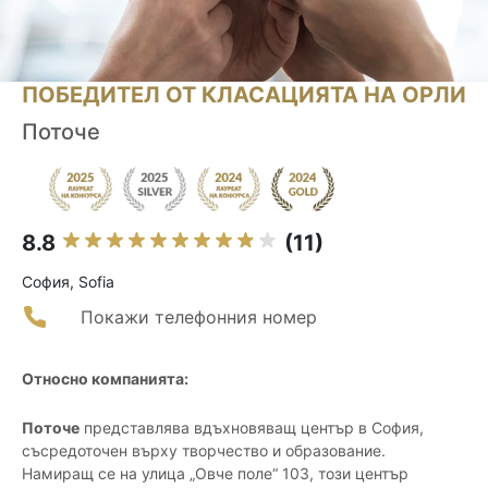
ПОБЕДИТЕЛ ОТ КЛАСАЦИЯТА НА ОРЛИ
Поточе
8.8
(11)
София, Sofia
Покажи телефонния номер
Относно компанията:
Поточе
представлява вдъхновяващ център в София,
съсредоточен върху творчество и образование.
Намиращ се на улица „Овче поле“ 103, този център