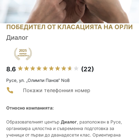
ПОБЕДИТЕЛ ОТ КЛАСАЦИЯТА НА ОРЛИ
Диалог
8.6
(22)
Русе, ул. „Олимпи Панов“ No8
Покажи телефонния номер
Относно компанията:
Образователният център
Диалог
, разположен в Русе,
организира цялостна и съвременна подготовка за
ученици от първи до дванадесети клас. Ориентирана