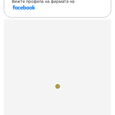
Вижте профила на фирмата на