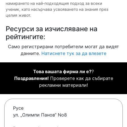
намирането на най-подходящия подход за всеки
ученик, като насърчава усвояването на знания през
целия живот.
Ресурси за изчисляване на
рейтингите:
Само регистрирани потребители могат да видят
данните.
Натиснете тук за да влезете
Това вашата фирма ли е?
?
Поздравления!
Проверете как да събирате
рекламни материали!
Русе
ул. „Олимпи Панов“ No8