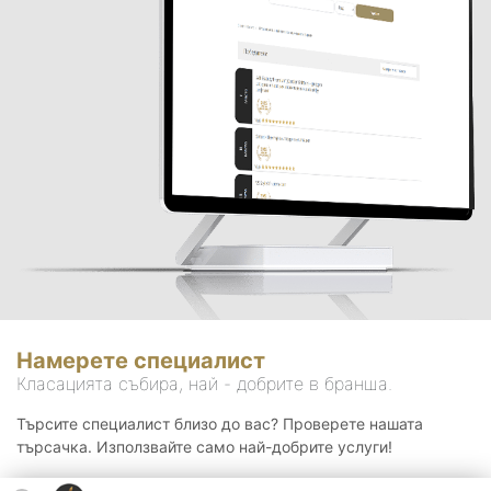
Намерете специалист
Класацията събира, най - добрите в бранша.
Търсите специалист близо до вас? Проверете нашата
търсачка. Използвайте само най-добрите услуги!