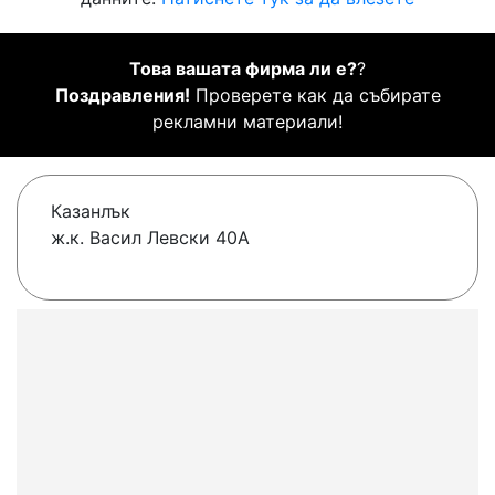
Това вашата фирма ли е?
?
Поздравления!
Проверете как да събирате
рекламни материали!
Казанлък
ж.к. Васил Левски 40А