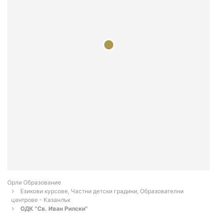
Орли Образование
Езикови курсове, Частни детски градини, Образователни
центрове - Казанлък
ОДК "Св. Иван Рилски"