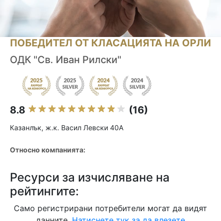
ПОБЕДИТЕЛ ОТ КЛАСАЦИЯТА НА ОРЛИ
ОДК "Св. Иван Рилски"
8.8
(16)
Казанлък, ж.к. Васил Левски 40А
Относно компанията:
Ресурси за изчисляване на
рейтингите:
Само регистрирани потребители могат да видят
данните.
Натиснете тук за да влезете