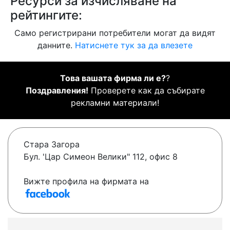
Ресурси за изчисляване на
рейтингите:
Само регистрирани потребители могат да видят
данните.
Натиснете тук за да влезете
Това вашата фирма ли е?
?
Поздравления!
Проверете как да събирате
рекламни материали!
Стара Загора
Бул. 'Цар Симеон Велики" 112, офис 8
Вижте профила на фирмата на