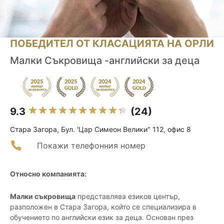
ПОБЕДИТЕЛ ОТ КЛАСАЦИЯТА НА ОРЛИ
Малки Съкровища -английски за деца
9.3
(24)
Стара Загора, Бул. 'Цар Симеон Велики" 112, офис 8
Покажи телефонния номер
Относно компанията:
Малки съкровища
представлява езиков център,
разположен в Стара Загора, който се специализира в
обучението по английски език за деца. Основан през