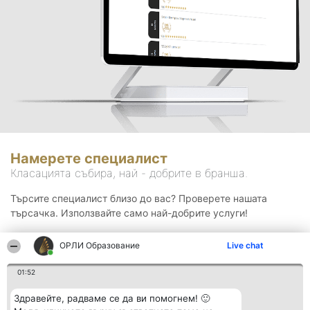
Намерете специалист
Класацията събира, най - добрите в бранша.
Търсите специалист близо до вас? Проверете нашата
търсачка. Използвайте само най-добрите услуги!
ОРЛИ Образование
Live chat
Търсене
01:52
Здравейте, радваме се да ви помогнем! 🙂