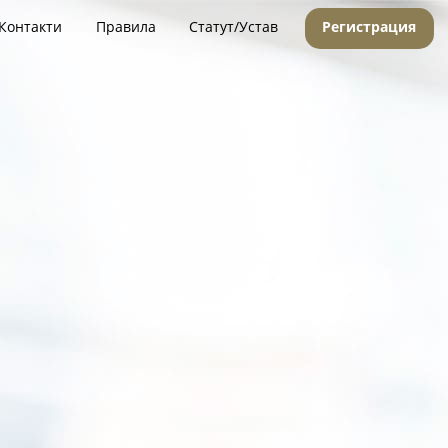
Контакти
Правила
Статут/Устав
Регистрация