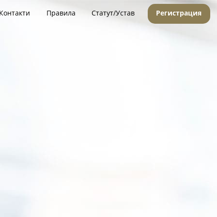
Контакти
Правила
Статут/Устав
Регистрация