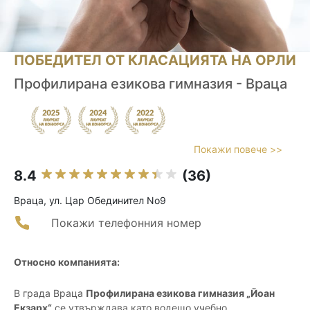
ПОБЕДИТЕЛ ОТ КЛАСАЦИЯТА НА ОРЛИ
Профилирана езикова гимназия - Враца
Покажи повече >>
8.4
(36)
Враца, ул. Цар Обединител No9
Покажи телефонния номер
Относно компанията:
В града Враца
Профилирана езикова гимназия „Йоан
Екзарх“
се утвърждава като водещо учебно