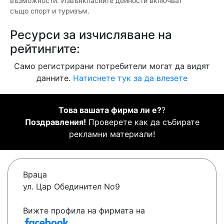
възможности. Извънкласните дейности включват
също спорт и туризъм.
Ресурси за изчисляване на
рейтингите:
Само регистрирани потребители могат да видят
данните.
Натиснете тук за да влезете
Това вашата фирма ли е?
?
Поздравления!
Проверете как да събирате
рекламни материали!
Враца
ул. Цар Обединител No9
Вижте профила на фирмата на