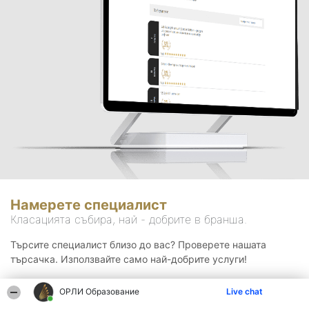
Намерете специалист
Класацията събира, най - добрите в бранша.
Търсите специалист близо до вас? Проверете нашата
търсачка. Използвайте само най-добрите услуги!
ОРЛИ Образование
Live chat
Търсене