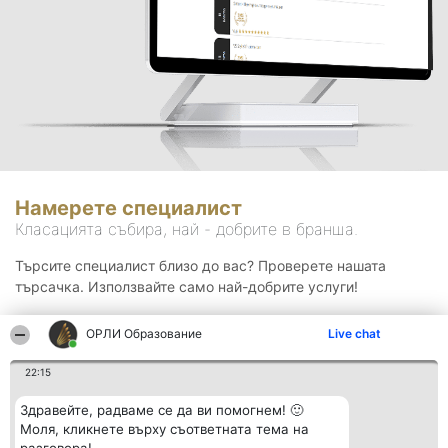
Намерете специалист
Класацията събира, най - добрите в бранша.
Търсите специалист близо до вас? Проверете нашата
търсачка. Използвайте само най-добрите услуги!
ОРЛИ Образование
Live chat
Търсене
22:15
Здравейте, радваме се да ви помогнем! 🙂
Моля, кликнете върху съответната тема на