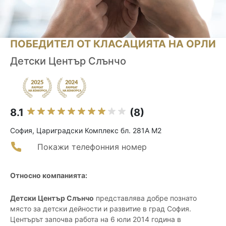
ПОБЕДИТЕЛ ОТ КЛАСАЦИЯТА НА ОРЛИ
Детски Център Слънчо
8.1
(8)
София, Цариградски Комплекс бл. 281А М2
Покажи телефонния номер
Относно компанията:
Детски Център Слънчо
представлява добре познато
място за детски дейности и развитиe в град София.
Центърът започва работа на 6 юли 2014 година в