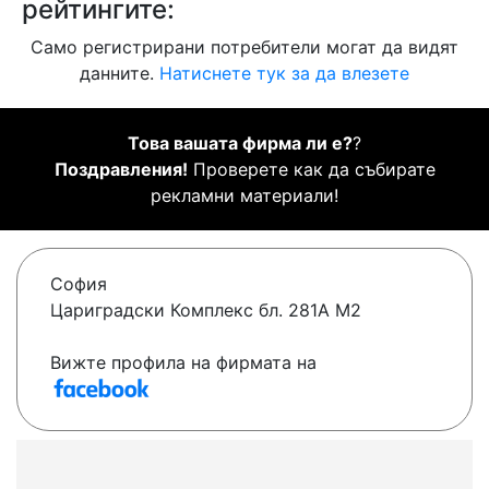
рейтингите:
Само регистрирани потребители могат да видят
данните.
Натиснете тук за да влезете
Това вашата фирма ли е?
?
Поздравления!
Проверете как да събирате
рекламни материали!
София
Цариградски Комплекс бл. 281А М2
Вижте профила на фирмата на