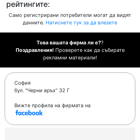
рейтингите:
Само регистрирани потребители могат да видят
данните.
Натиснете тук за да влезете
Това вашата фирма ли е?
?
Поздравления!
Проверете как да събирате
рекламни материали!
София
бул. "Черни връх” 32 Г
Вижте профила на фирмата на