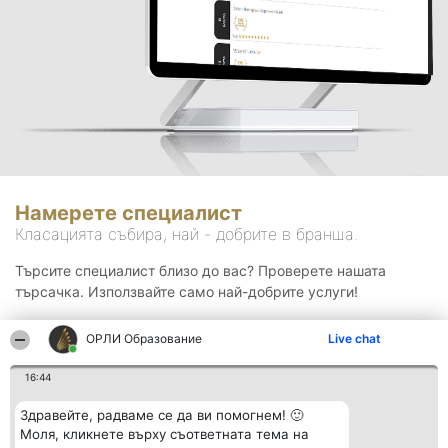
Намерете специалист
Класацията събира, най - добрите в бранша.
Търсите специалист близо до вас? Проверете нашата
търсачка. Използвайте само най-добрите услуги!
ОРЛИ Образование
Live chat
Търсене
16:44
Здравейте, радваме се да ви помогнем! 🙂
Моля, кликнете върху съответната тема на