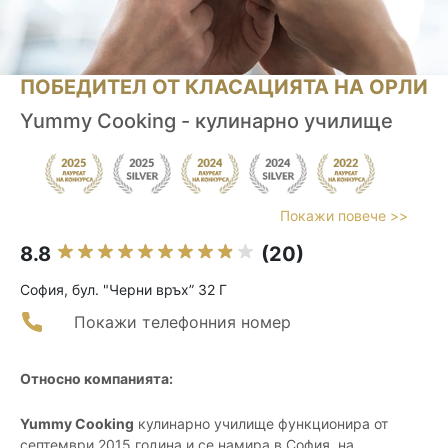
ПОБЕДИТЕЛ ОТ КЛАСАЦИЯТА НА ОРЛИ
Yummy Cooking - кулинарно училище
Покажи повече >>
8.8
(20)
София, бул. "Черни връх” 32 Г
Покажи телефонния номер
Относно компанията:
Yummy Cooking
кулинарно училище функционира от
септември 2015 година и се намира в София, на