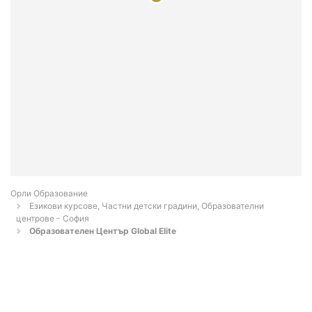
Орли Образование
Езикови курсове, Частни детски градини, Образователни
центрове - София
Образователен Център Global Elite