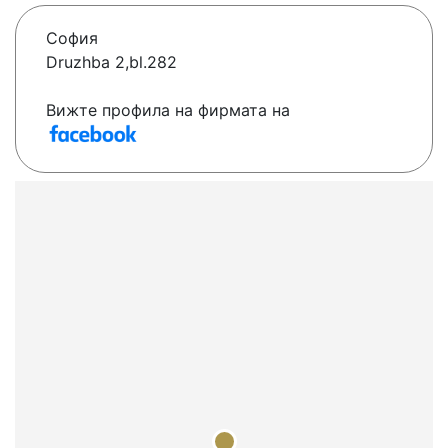
София
Druzhba 2,bl.282
Вижте профила на фирмата на