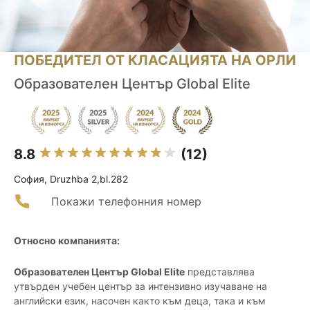
ПОБЕДИТЕЛ ОТ КЛАСАЦИЯТА НА ОРЛИ
Образователен Център Global Elite
8.8
(12)
София, Druzhba 2,bl.282
Покажи телефонния номер
Относно компанията:
Образователен Център Global Elite
представлява
утвърден учебен център за интензивно изучаване на
английски език, насочен както към деца, така и към