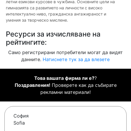
летни езикови курсове в чужбина. Основните цели на
гимназията са развитието на личности с високо
интелектуално ниво, гражданска ангажираност и
умения за творческо мислене.
Ресурси за изчисляване на
рейтингите:
Само регистрирани потребители могат да видят
данните.
Натиснете тук за да влезете
Това вашата фирма ли е?
?
Поздравления!
Проверете как да събирате
рекламни материали!
София
Sofia