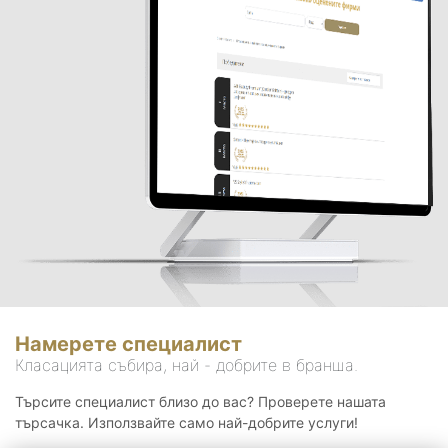
Намерете специалист
Класацията събира, най - добрите в бранша.
Търсите специалист близо до вас? Проверете нашата
търсачка. Използвайте само най-добрите услуги!