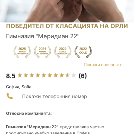
ПОБЕДИТЕЛ ОТ КЛАСАЦИЯТА НА ОРЛИ
Гимназия "Меридиан 22"
Покажи повече >>
8.5
(6)
София, Sofia
Покажи телефонния номер
Относно компанията:
Гимназия "Меридиан 22"
представлява частно
профилирано учебно заведение в София,