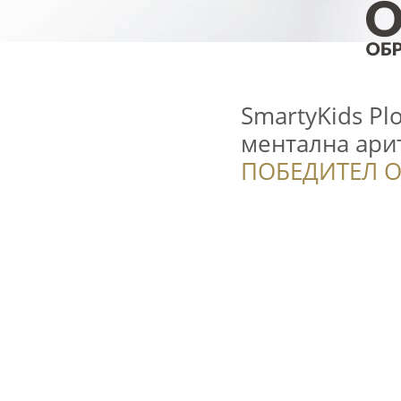
SmartyKids Plo
ментална ари
ПОБЕДИТЕЛ О