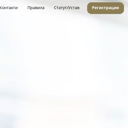
Контакти
Правила
Статут/Устав
Регистрация