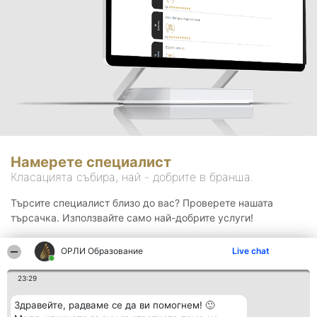
Намерете специалист
Класацията събира, най - добрите в бранша.
Търсите специалист близо до вас? Проверете нашата
търсачка. Използвайте само най-добрите услуги!
ОРЛИ Образование
Live chat
Търсене
23:29
Здравейте, радваме се да ви помогнем! 🙂