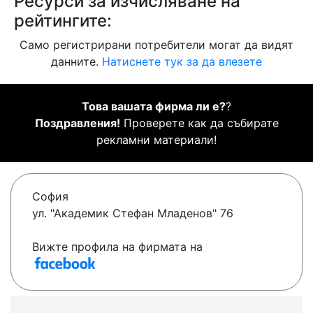
Ресурси за изчисляване на
рейтингите:
Само регистрирани потребители могат да видят
данните.
Натиснете тук за да влезете
Това вашата фирма ли е?
?
Поздравления!
Проверете как да събирате
рекламни материали!
София
ул. "Академик Стефан Младенов" 76
Вижте профила на фирмата на