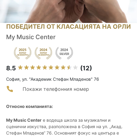
ПОБЕДИТЕЛ ОТ КЛАСАЦИЯТА НА ОРЛИ
My Music Center
8.5
(12)
София, ул. "Академик Стефан Младенов" 76
Покажи телефонния номер
Относно компанията:
My Music Center
е водеща школа за музикални и
сценични изкуства, разположена в София на ул. „Акад.
Стефан Младенов“ 76. Основният фокус на центъра е