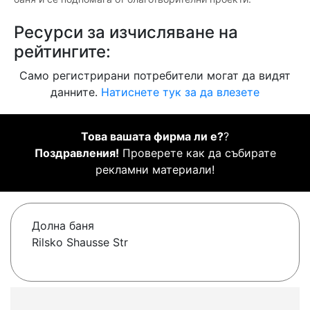
Ресурси за изчисляване на
рейтингите:
Само регистрирани потребители могат да видят
данните.
Натиснете тук за да влезете
Това вашата фирма ли е?
?
Поздравления!
Проверете как да събирате
рекламни материали!
Долна баня
Rilsko Shausse Str