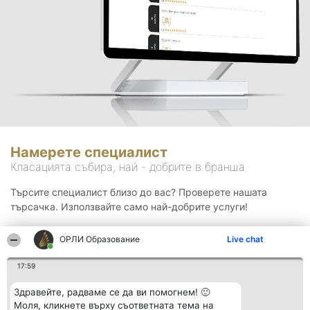
Намерете специалист
Класацията събира, най - добрите в бранша.
Търсите специалист близо до вас? Проверете нашата
търсачка. Използвайте само най-добрите услуги!
ОРЛИ Образование
Live chat
Търсене
17:59
Здравейте, радваме се да ви помогнем! 🙂
Моля, кликнете върху съответната тема на