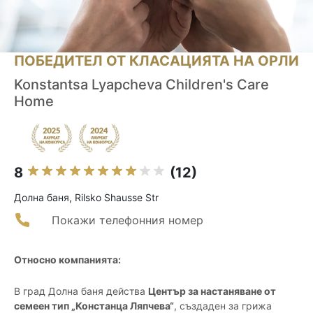
ПОБЕДИТЕЛ ОТ КЛАСАЦИЯТА НА ОРЛИ
Konstantsa Lyapcheva Children's Care
Home
8
(12)
Долна баня, Rilsko Shausse Str
Покажи телефонния номер
Относно компанията:
В град Долна баня действа
Център за настаняване от
семеен тип „Констанца Ляпчева“
, създаден за грижа