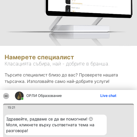
Намерете специалист
Класацията събира, най - добрите в бранша.
Търсите специалист близо до вас? Проверете нашата
търсачка. Използвайте само най-добрите услуги!
ОРЛИ Образование
Live chat
Търсене
15:21
Здравейте, радваме се да ви помогнем! 🙂
Моля, кликнете върху съответната тема на
разговора!