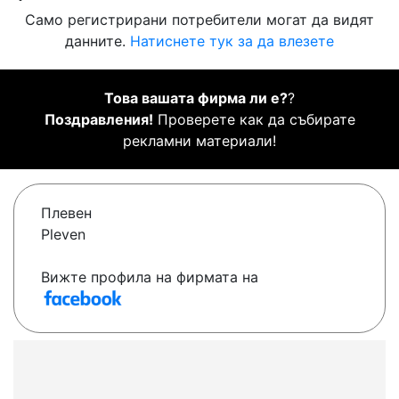
Само регистрирани потребители могат да видят
данните.
Натиснете тук за да влезете
Това вашата фирма ли е?
?
Поздравления!
Проверете как да събирате
рекламни материали!
Плевен
Pleven
Вижте профила на фирмата на