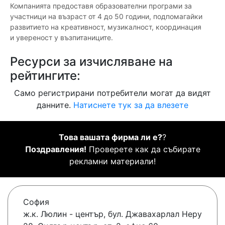
Компанията предоставя образователни програми за
участници на възраст от 4 до 50 години, подпомагайки
развитието на креативност, музикалност, координация
и увереност у възпитаниците.
Ресурси за изчисляване на
рейтингите:
Само регистрирани потребители могат да видят
данните.
Натиснете тук за да влезете
Това вашата фирма ли е?
?
Поздравления!
Проверете как да събирате
рекламни материали!
София
ж.к. Люлин - център, бул. Джавахарлал Неру