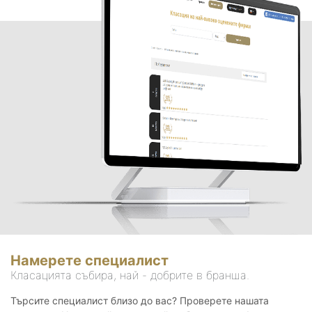
Намерете специалист
Класацията събира, най - добрите в бранша.
Търсите специалист близо до вас? Проверете нашата