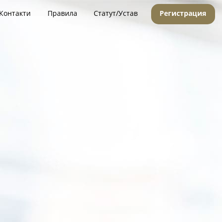
Контакти
Правила
Статут/Устав
Регистрация