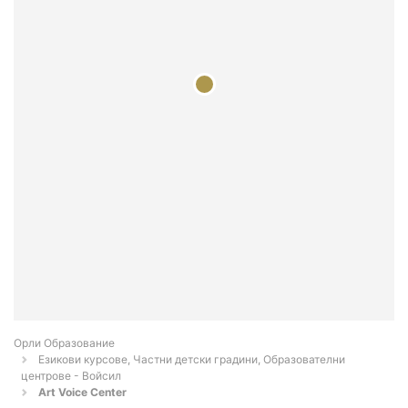
Орли Образование
Езикови курсове, Частни детски градини, Образователни
центрове - Войсил
Art Voice Center