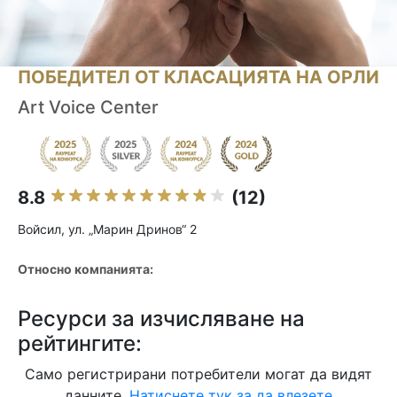
ПОБЕДИТЕЛ ОТ КЛАСАЦИЯТА НА ОРЛИ
Art Voice Center
8.8
(12)
Войсил, ул. „Марин Дринов“ 2
Относно компанията:
Ресурси за изчисляване на
рейтингите:
Само регистрирани потребители могат да видят
данните.
Натиснете тук за да влезете