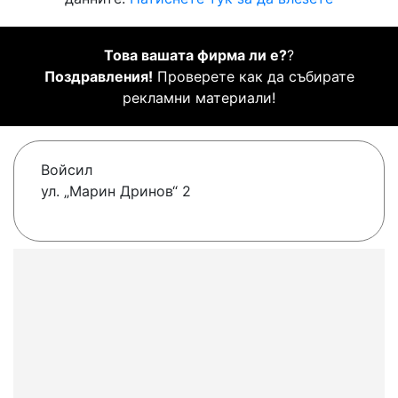
Това вашата фирма ли е?
?
Поздравления!
Проверете как да събирате
рекламни материали!
Войсил
ул. „Марин Дринов“ 2