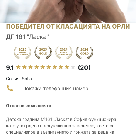
ПОБЕДИТЕЛ ОТ КЛАСАЦИЯТА НА ОРЛИ
ДГ 161 "Ласка"
9.1
(20)
София, Sofia
Покажи телефонния номер
Относно компанията:
Детска градина №161 „Ласка“ в София функционира
като утвърдено предучилищно заведение, което се
специализира в възпитанието и грижата за деца на