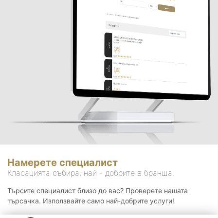
Намерете специалист
Класацията събира, най - добрите в бранша.
Търсите специалист близо до вас? Проверете нашата
търсачка. Използвайте само най-добрите услуги!