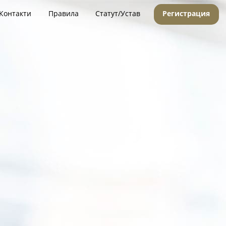
Контакти
Правила
Статут/Устав
Регистрация