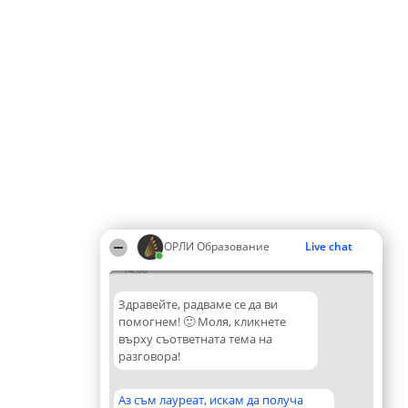
ОРЛИ Образование
Live chat
14:08
Здравейте, радваме се да ви
помогнем! 🙂 Моля, кликнете
върху съответната тема на
разговора!
Аз съм лауреат, искам да получа