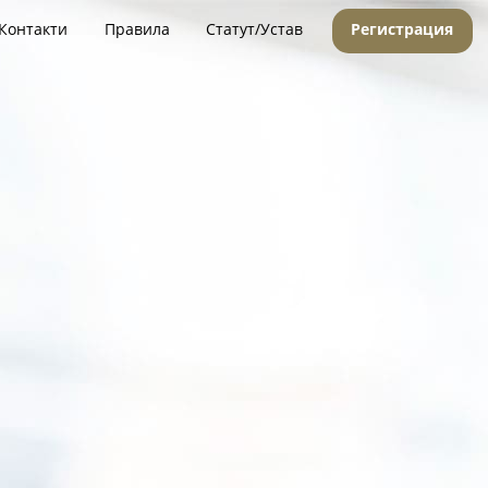
Контакти
Правила
Статут/Устав
Регистрация