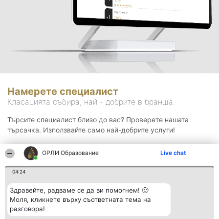
Намерете специалист
Класацията събира, най - добрите в бранша.
Търсите специалист близо до вас? Проверете нашата
търсачка. Използвайте само най-добрите услуги!
ОРЛИ Образование
Live chat
Търсене
04:24
Здравейте, радваме се да ви помогнем! 🙂
Моля, кликнете върху съответната тема на
разговора!