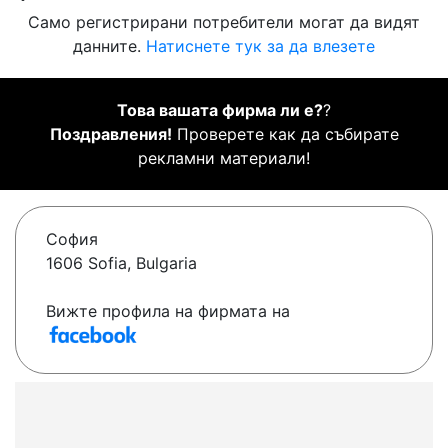
Само регистрирани потребители могат да видят
данните.
Натиснете тук за да влезете
Това вашата фирма ли е?
?
Поздравления!
Проверете как да събирате
рекламни материали!
София
1606 Sofia, Bulgaria
Вижте профила на фирмата на