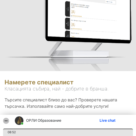
Намерете специалист
Класацията събира, най - добрите в бранша.
Търсите специалист близо до вас? Проверете нашата
търсачка. Използвайте само най-добрите услуги!
ОРЛИ Образование
Live chat
Търсене
08:52