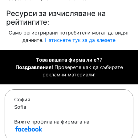
Ресурси за изчисляване на
рейтингите:
Само регистрирани потребители могат да видят
данните.
Натиснете тук за да влезете
Това вашата фирма ли е?
?
Поздравления!
Проверете как да събирате
рекламни материали!
София
Sofia
Вижте профила на фирмата на