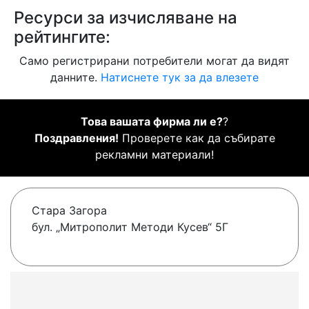
Ресурси за изчисляване на
рейтингите:
Само регистрирани потребители могат да видят
данните.
Натиснете тук за да влезете
Това вашата фирма ли е?
?
Поздравления!
Проверете как да събирате
рекламни материали!
Стара Загора
бул. „Митрополит Методи Кусев“ 5Г