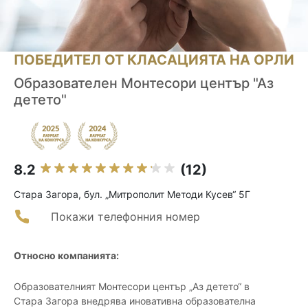
ПОБЕДИТЕЛ ОТ КЛАСАЦИЯТА НА ОРЛИ
Образователен Монтесори център "Аз
детето"
8.2
(12)
Стара Загора, бул. „Митрополит Методи Кусев“ 5Г
Покажи телефонния номер
Относно компанията:
Образователният Монтесори център „Аз детето“ в
Стара Загора внедрява иновативна образователна