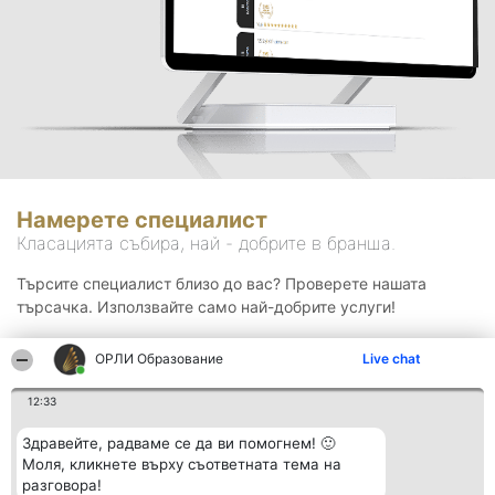
Намерете специалист
Класацията събира, най - добрите в бранша.
Търсите специалист близо до вас? Проверете нашата
търсачка. Използвайте само най-добрите услуги!
ОРЛИ Образование
Live chat
Търсене
12:33
Здравейте, радваме се да ви помогнем! 🙂
Моля, кликнете върху съответната тема на
разговора!