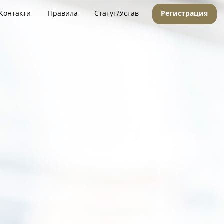
Контакти
Правила
Статут/Устав
Регистрация