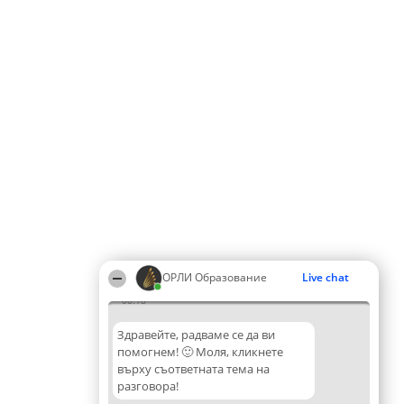
ОРЛИ Образование
Live chat
00:18
Здравейте, радваме се да ви
помогнем! 🙂 Моля, кликнете
върху съответната тема на
разговора!