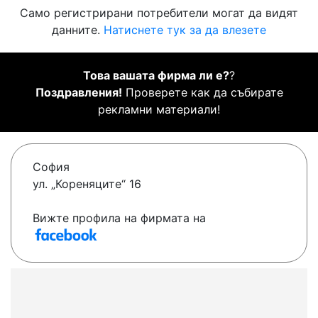
Само регистрирани потребители могат да видят
данните.
Натиснете тук за да влезете
Това вашата фирма ли е?
?
Поздравления!
Проверете как да събирате
рекламни материали!
София
ул. „Кореняците“ 16
Вижте профила на фирмата на