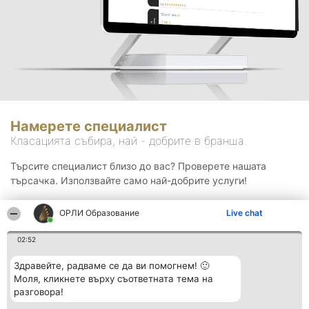
Намерете специалист
Класацията събира, най - добрите в бранша.
Търсите специалист близо до вас? Проверете нашата
търсачка. Използвайте само най-добрите услуги!
ОРЛИ Образование
Live chat
Търсене
02:52
Здравейте, радваме се да ви помогнем! 🙂
Моля, кликнете върху съответната тема на
разговора!