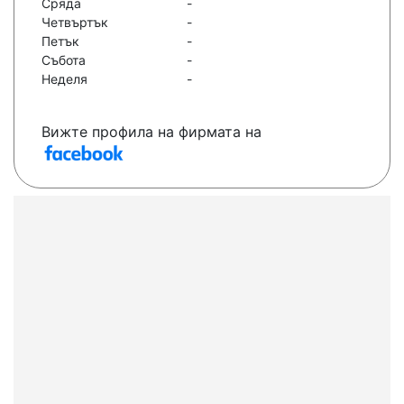
Сряда
-
Четвъртък
-
Петък
-
Събота
-
Неделя
-
Вижте профила на фирмата на