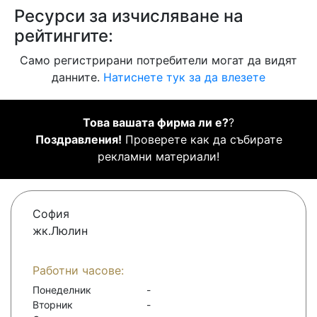
Ресурси за изчисляване на
рейтингите:
Само регистрирани потребители могат да видят
данните.
Натиснете тук за да влезете
Това вашата фирма ли е?
?
Поздравления!
Проверете как да събирате
рекламни материали!
София
жк.Люлин
Работни часове:
Понеделник
-
Вторник
-