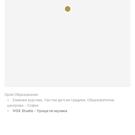
Орли Образование
Езикови курсове, Частни детски градини, Образователни
центрове - София
VOX Studio - Уроци по музика