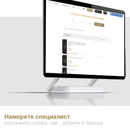
Намерете специалист
Класацията събира, най - добрите в бранша.