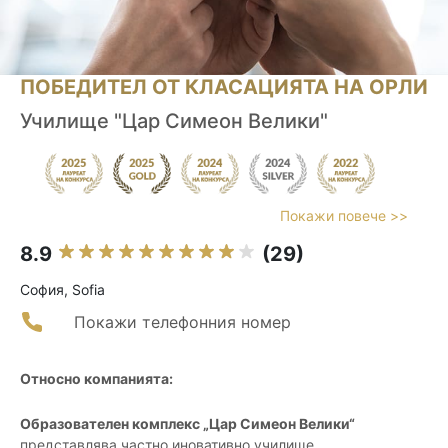
ПОБЕДИТЕЛ ОТ КЛАСАЦИЯТА НА ОРЛИ
Училище "Цар Симеон Велики"
Покажи повече >>
8.9
(29)
София, Sofia
Покажи телефонния номер
Относно компанията:
Образователен комплекс „Цар Симеон Велики“
представлява частно иновативно училище,