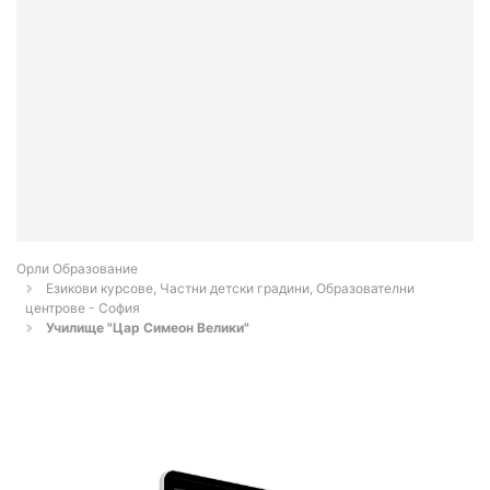
Орли Образование
Езикови курсове, Частни детски градини, Образователни
центрове - София
Училище "Цар Симеон Велики"