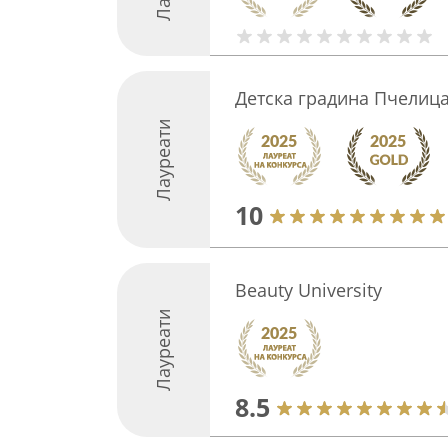
Детска градина Пчелиц
Лауреати
10
Beauty University
Лауреати
8.5