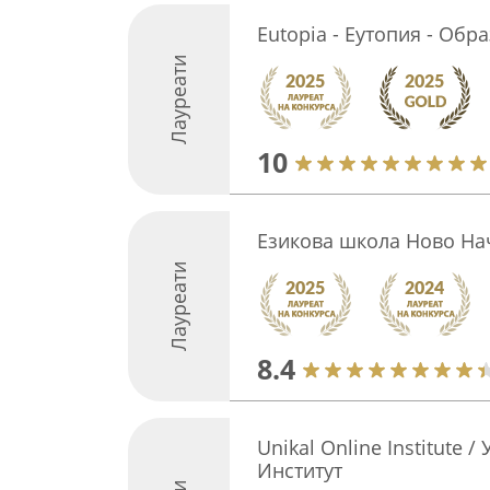
Eutopia - Еутопия - Обр
Лауреати
10
Езикова школа Ново На
Лауреати
8.4
Unikal Online Institute 
Институт