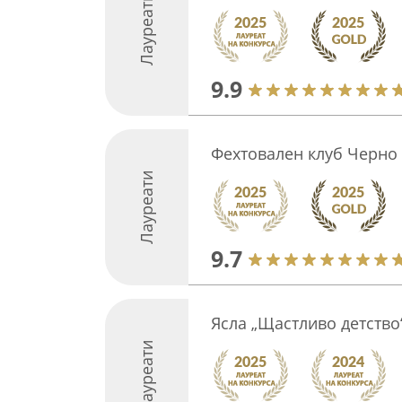
Лауреати
9.9
Фехтовален клуб Черно
Лауреати
9.7
Ясла „Щастливо детство
Лауреати