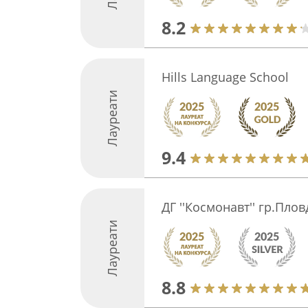
8.2
Hills Language School
Лауреати
9.4
ДГ ''Космонавт'' гр.Плов
Лауреати
8.8