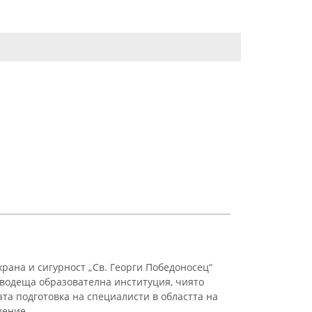
рана и сигурност „Св. Георги Победоносец“
 водеща образователна институция, чиято
та подготовка на специалисти в областта на
ение ...