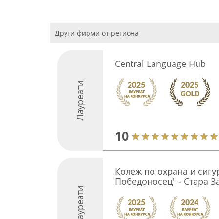
Други фирми от региона
Central Language Hub
Лауреати
10
Колеж по охрана и сигур
Победоносец" - Стара З
Лауреати