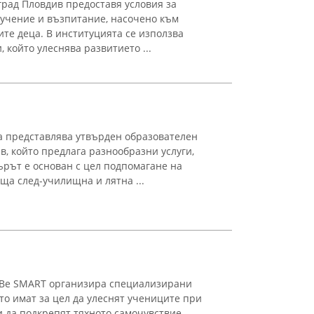
град Пловдив предоставя условия за
учение и възпитание, насочено към
ите деца. В институцията се използва
който улеснява развитието ...
 представлява утвърден образователен
в, който предлага разнообразни услуги,
рът е основан с цел подпомагане на
аща след-училищна и лятна ...
 Be SMART организира специализирани
то имат за цел да улеснят учениците при
и да подкрепят тяхното самочувствие.