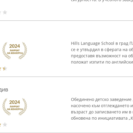
Hills Language School в град
се е утвърдил в сферата на о
предоставя възможност на об
положат изпити по английски
див
Обединено детско заведение „
насочено към отглеждането и
възраст до записването им в 
обновена по инициативата „Кр