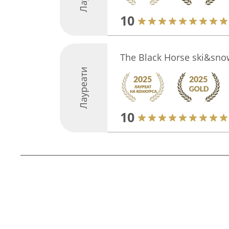
10
The Black Horse ski&sno
Лауреати
10